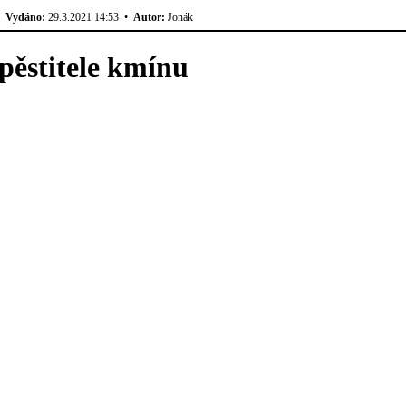
•
Vydáno:
29.3.2021 14:53 •
Autor:
Jonák
pěstitele kmínu