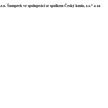
.o. Šumperk ve spolupráci se spolkem Český kmín, z.s.“ a za